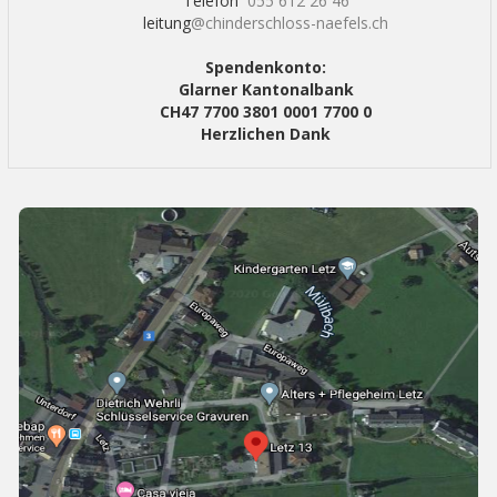
Telefon
055 612 26 46
leitung
@chinderschloss-naefels.ch
Spendenkonto:
Glarner Kantonalbank
CH47 7700 3801 0001 7700 0
Herzlichen Dank