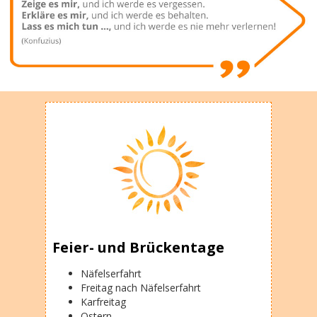
Feier- und Brückentage
Näfelserfahrt
Freitag nach Näfelserfahrt
Karfreitag
Ostern