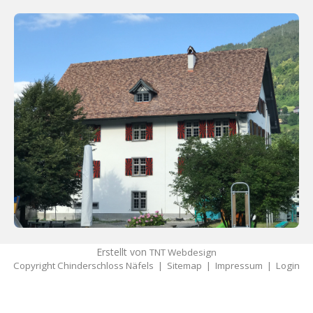
Erstellt von
TNT Webdesign
Copyright Chinderschloss Näfels |
Sitemap
|
Impressum
|
Login