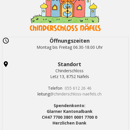
Öffnungszeiten
Montag bis Freitag 06.30-18.00 Uhr
Standort
Chinderschloss
Letz 13, 8752 Näfels
Telefon
055 612 26 46
leitung
@chinderschloss-naefels.ch
Spendenkonto:
Glarner Kantonalbank
CH47 7700 3801 0001 7700 0
Herzlichen Dank