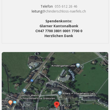
Telefon
055 612 26 46
leitung
@chinderschloss-naefels.ch
Spendenkonto:
Glarner Kantonalbank
CH47 7700 3801 0001 7700 0
Herzlichen Dank