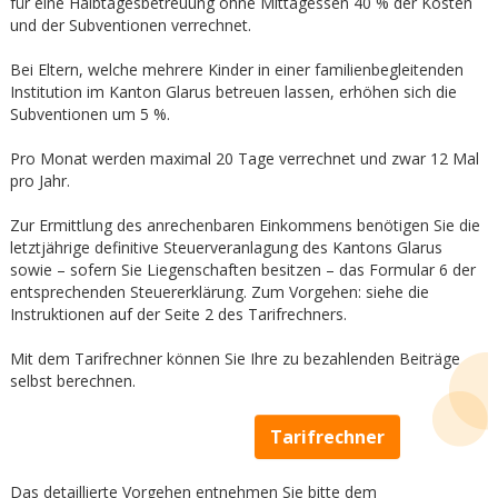
für eine Halbtagesbetreuung ohne Mittagessen 40 % der Kosten
und der Subventionen verrechnet.
Bei Eltern, welche mehrere Kinder in einer familienbegleitenden
Institution im Kanton Glarus betreuen lassen, erhöhen sich die
Subventionen um 5 %.
Pro Monat werden maximal 20 Tage verrechnet und zwar 12 Mal
pro Jahr.
Zur Ermittlung des anrechenbaren Einkommens benötigen Sie die
letztjährige definitive Steuerveranlagung des Kantons Glarus
sowie – sofern Sie Liegenschaften besitzen – das Formular 6 der
entsprechenden Steuererklärung. Zum Vorgehen: siehe die
Instruktionen auf der Seite 2 des Tarifrechners.
Mit dem Tarifrechner können Sie Ihre zu bezahlenden Beiträge
selbst berechnen.
Tarifrechner
Das detaillierte Vorgehen entnehmen Sie bitte dem